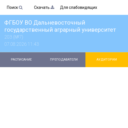
Поиск
Скачать
Для слабовидящих
ФГБОУ ВО Дальневосточный
государственный аграрный университет
203 (№7)
07.08.2026 11:43
РАСПИСАНИЕ
ПРЕПОДАВАТЕЛИ
АУДИТОРИИ